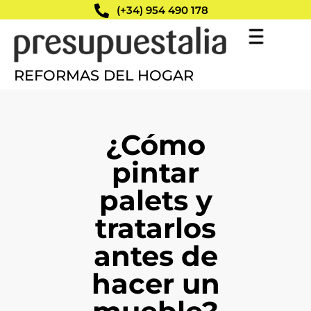
(+34) 954 490 178
REFORMAS DEL HOGAR
¿Cómo
pintar
palets y
tratarlos
antes de
hacer un