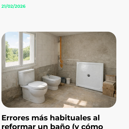
21/02/2026
Errores más habituales al
reformar un baño (y cómo