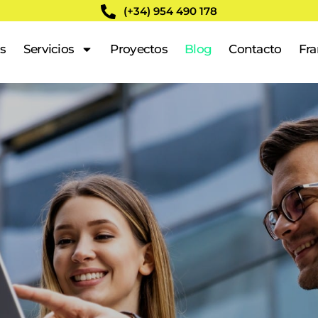
(+34) 954 490 178
s
Servicios
Proyectos
Blog
Contacto
Fra