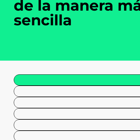
de la manera m
sencilla