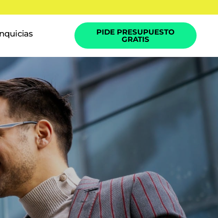
PIDE PRESUPUESTO
nquicias
GRATIS