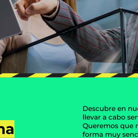
Descubre en nue
llevar a cabo se
ma
Queremos que re
forma muy sencil