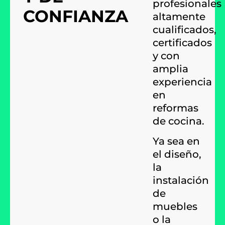
profesionales
CONFIANZA
altamente
cualificados,
certificados
y con
amplia
experiencia
en
reformas
de cocina.
Ya sea en
el diseño,
la
instalación
de
muebles
o la