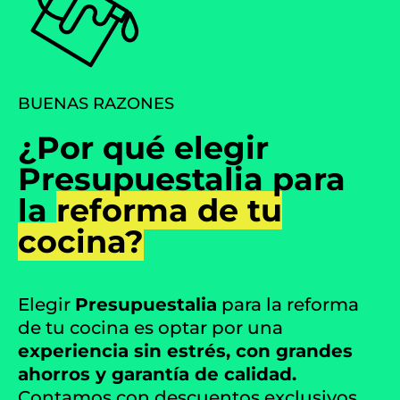
BUENAS RAZONES
¿Por qué elegir
Presupuestalia para
la
reforma de tu
cocina?
Elegir
Presupuestalia
para la reforma
de tu cocina es optar por una
experiencia sin estrés, con grandes
ahorros y garantía de calidad.
Contamos con descuentos exclusivos