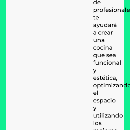
de
profesionale
te
ayudará
a crear
una
cocina
que sea
funcional
y
estética,
optimizand
el
espacio
y
utilizando
los
mejores