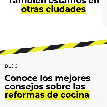
otras ciudades
BLOG
Conoce los mejores
consejos sobre las
reformas de cocina