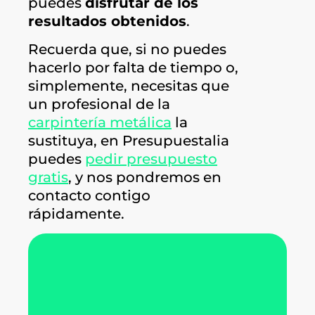
puedes
disfrutar de los
resultados obtenidos
.
Recuerda que, si no puedes
hacerlo por falta de tiempo o,
simplemente, necesitas que
un profesional de la
carpintería metálica
la
sustituya, en Presupuestalia
puedes
pedir presupuesto
gratis
, y nos pondremos en
contacto contigo
rápidamente.