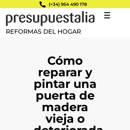
(+34) 954 490 178
REFORMAS DEL HOGAR
Cómo
reparar y
pintar una
puerta de
madera
vieja o