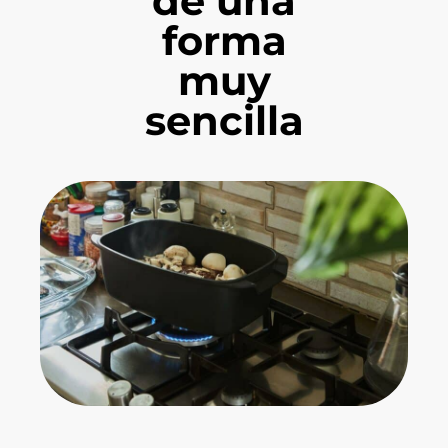
de una
forma
muy
sencilla