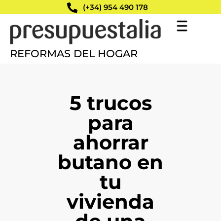
(+34) 954 490 178
REFORMAS DEL HOGAR
5 trucos
para
ahorrar
butano en
tu
vivienda