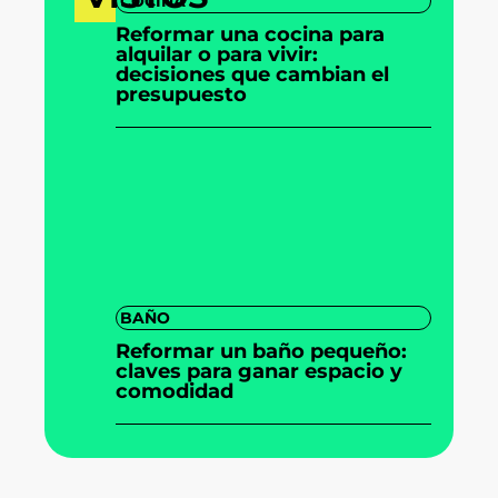
COCINA
Reformar una cocina para
alquilar o para vivir:
decisiones que cambian el
presupuesto
BAÑO
Reformar un baño pequeño:
claves para ganar espacio y
comodidad