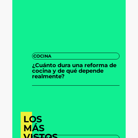
COCINA
¿Cuánto dura una reforma de
cocina y de qué depende
realmente?
LOS
MÁS
VISTOS