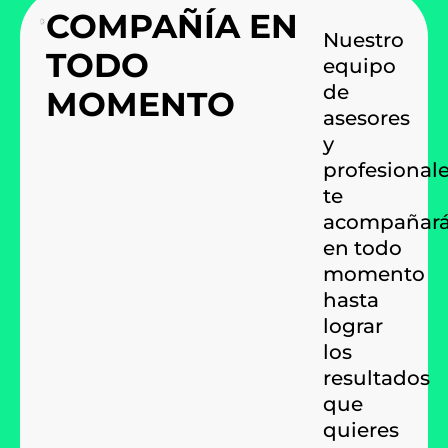
COMPAÑÍA EN
Nuestro
TODO
equipo
de
MOMENTO
asesores
y
profesional
te
acompañar
en todo
momento
hasta
lograr
los
resultados
que
quieres