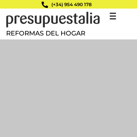
(+34) 954 490 178
REFORMAS DEL HOGAR