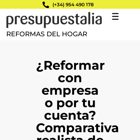
(+34) 954 490 178
REFORMAS DEL HOGAR
¿Reformar
con
empresa
o por tu
cuenta?
Comparativa