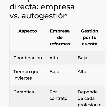
directa: empresa
vs. autogestión
Aspecto
Empresa
Gestión
de
por tu
reformas
cuenta
Coordinación
Alta
Baja
Tiempo que
Bajo
Alto
inviertes
Garantías
Por
Depende
contrato
de cada
profesional