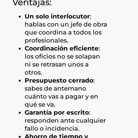
Ventajas:
Un solo interlocutor
:
hablas con un jefe de obra
que coordina a todos los
profesionales.
Coordinación eficiente
:
los oficios no se solapan
ni se retrasan unos a
otros.
Presupuesto cerrado
:
sabes de antemano
cuánto vas a pagar y en
qué se va.
Garantía por escrito
:
responden ante cualquier
fallo o incidencia.
Ahorro de tiempo y